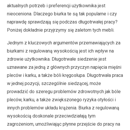
aktualnych potrzeb i preferencji użytkownika jest
nieoceniona. Dlaczego biurka te są tak popularne i czy
naprawdę sprawdzają się podczas długotrwałej pracy?
Poniżej dokładnie przyjrzymy się zaletom tych mebli.
Jednym z kluczowych argumentów przemawiających za
biurkami z regulowaną wysokością jest ich wpływ na
zdrowie użytkownika. Długotrwałe siedzenie jest
uznawane za jedną z głównych przyczyn napięcia mięśni
pleców i karku, a także bóli kręgosłupa. Długotrwała praca
w jednej pozycji, szczególnie siedzącej, może
prowadzić do szeregu problemów zdrowotnych jak bóle
pleców, karku, a także zwiększonego ryzyka otyłości i
innych problemów układu krążenia. Biurka z regulowaną
wysokością doskonale przeciwdziałają tym
zagrożeniom, umożliwiając płynne przejście do pracy na