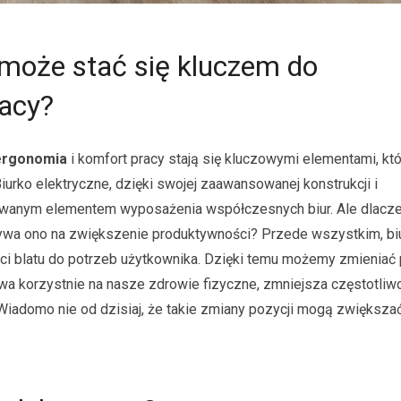
 może stać się kluczem do
racy?
ergonomia
i komfort pracy stają się kluczowymi elementami, k
rko elektryczne, dzięki swojej zaawansowanej konstrukcji i
zukiwanym elementem wyposażenia współczesnych biur. Ale dlacz
ływa ono na zwiększenie produktywności? Przede wszystkim, bi
i blatu do potrzeb użytkownika. Dzięki temu możemy zmieniać 
ływa korzystnie na nasze zdrowie fizyczne, zmniejsza częstotliw
 Wiadomo nie od dzisiaj, że takie zmiany pozycji mogą zwiększa