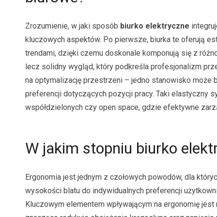
Zrozumienie, w jaki sposób
biurko elektryczne
integru
kluczowych aspektów. Po pierwsze, biurka te oferują es
trendami, dzięki czemu doskonale komponują się z różn
lecz solidny wygląd, który podkreśla profesjonalizm prz
na optymalizację przestrzeni – jedno stanowisko może 
preferencji dotyczących pozycji pracy. Taki elastyczny 
współdzielonych czy open space, gdzie efektywne zarzą
W jakim stopniu biurko elek
Ergonomia jest jednym z czołowych powodów, dla który
wysokości blatu do indywidualnych preferencji użytkown
Kluczowym elementem wpływającym na ergonomię jest moż