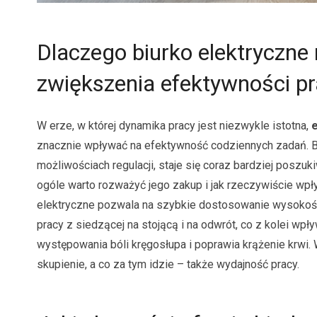
Dlaczego biurko elektryczne
zwiększenia efektywności p
W erze, w której dynamika pracy jest niezwykle istotna,
znacznie wpływać na efektywność codziennych zadań. Biu
możliwościach regulacji, staje się coraz bardziej pos
ogóle warto rozważyć jego zakup i jak rzeczywiście wp
elektryczne pozwala na szybkie dostosowanie wysokośc
pracy z siedzącej na stojącą i na odwrót, co z kolei wp
występowania bóli kręgosłupa i poprawia krążenie krwi.
skupienie, a co za tym idzie – także wydajność pracy.