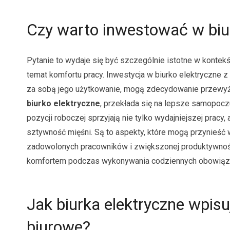
Czy warto inwestować w biu
Pytanie to wydaje się być szczególnie istotne w kontek
temat komfortu pracy. Inwestycja w biurko elektryczne z
za sobą jego użytkowanie, mogą zdecydowanie przewyż
biurko elektryczne
, przekłada się na lepsze samopoc
pozycji roboczej sprzyjają nie tylko wydajniejszej prac
sztywność mięśni. Są to aspekty, które mogą przynieść 
zadowolonych pracowników i zwiększonej produktywnośc
komfortem podczas wykonywania codziennych obowiąz
Jak biurka elektryczne wpis
biurowe?