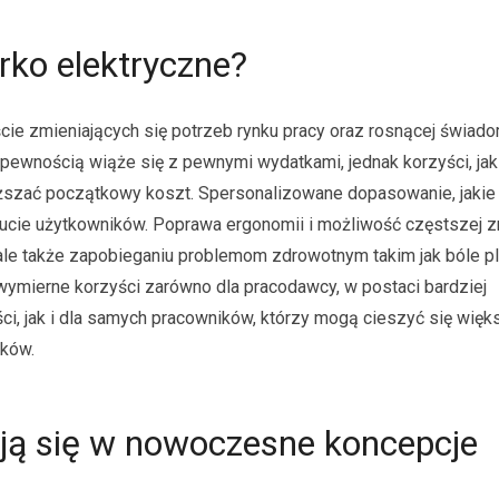
rko elektryczne?
ście zmieniających się potrzeb rynku pracy oraz rosnącej świad
 pewnością wiąże się z pewnymi wydatkami, jednak korzyści, jak
szać początkowy koszt. Spersonalizowane dopasowanie, jakie
zucie użytkowników. Poprawa ergonomii i możliwość częstszej 
y, ale także zapobieganiu problemom zdrowotnym takim jak bóle 
wymierne korzyści zarówno dla pracodawcy, w postaci bardziej
i, jak i dla samych pracowników, którzy mogą cieszyć się wię
ków.
ują się w nowoczesne koncepcje