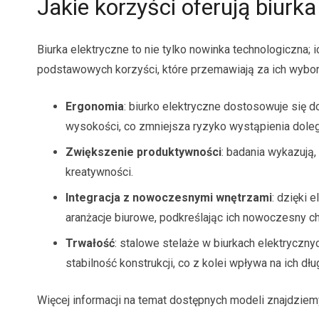
Jakie korzyści oferują biurka
Biurka elektryczne to nie tylko nowinka technologiczna; 
podstawowych korzyści, które przemawiają za ich wybo
Ergonomia
: biurko elektryczne dostosowuje się 
wysokości, co zmniejsza ryzyko wystąpienia dole
Zwiększenie produktywności
: badania wykazują
kreatywności.
Integracja z nowoczesnymi wnętrzami
: dzięki 
aranżacje biurowe, podkreślając ich nowoczesny ch
Trwałość
: stalowe stelaże w biurkach elektryczn
stabilność konstrukcji, co z kolei wpływa na ich d
Więcej informacji na temat dostępnych modeli znajdzie