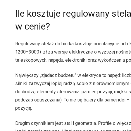
Ile kosztuje regulowany stel
w cenie?
Regulowany stelaż do biurka kosztuje orientacyjnie od o
1200–3000+ zł za wersje elektryczne o wyższej nośności 
teleskopowych, napędu, elektroniki oraz wykończenia po
Największy „zjadacz budżetu” w elektryce to napęd: liczb
silniki zazwyczaj lepiej radzą sobie z nierównomiernym
dochodzą elementy sterowania: pamięć pozycji, miękki s
podczas opuszczania). To nie są bajery dla samej idei –
pozycję.
Drugim czynnikiem jest stal i geometria. Profile o więk