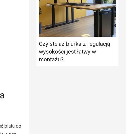
Czy stelaż biurka z regulacją
wysokości jest łatwy w
montażu?
na
ć blatu do