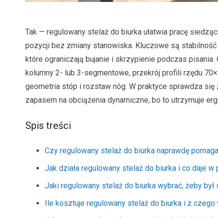
Tak — regulowany stelaż do biurka ułatwia pracę siedz
pozycji bez zmiany stanowiska. Kluczowe są stabilność 
które ograniczają bujanie i skrzypienie podczas pisania
kolumny 2- lub 3-segmentowe, przekrój profili rzędu 70
geometria stóp i rozstaw nóg. W praktyce sprawdza się
zapasem na obciążenia dynamiczne, bo to utrzymuje er
Spis treści
Czy regulowany stelaż do biurka naprawdę pomaga
Jak działa regulowany stelaż do biurka i co daje w
Jaki regulowany stelaż do biurka wybrać, żeby był 
Ile kosztuje regulowany stelaż do biurka i z czego