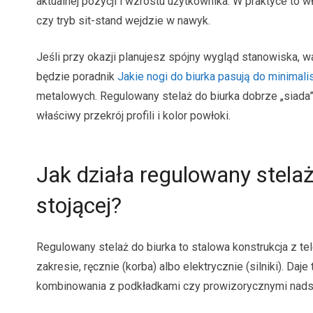
aktualnej pozycji i wzrostu użytkownika. W praktyce to w
czy tryb sit-stand wejdzie w nawyk.
Jeśli przy okazji planujesz spójny wygląd stanowiska,
będzie poradnik
Jakie nogi do biurka pasują do minimal
metalowych. Regulowany stelaż do biurka dobrze „siada”
właściwy przekrój profili i kolor powłoki.
Jak działa regulowany stelaż
stojącej?
Regulowany stelaż do biurka to stalowa konstrukcja z 
zakresie, ręcznie (korba) albo elektrycznie (silniki). Da
kombinowania z podkładkami czy prowizorycznymi nads