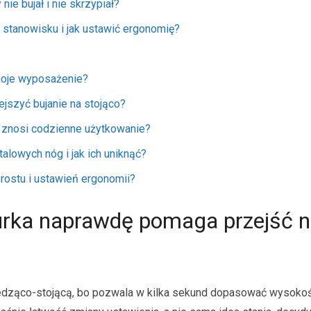
ie bujał i nie skrzypiał?
stanowisku i jak ustawić ergonomię?
moje wyposażenie?
ejszyć bujanie na stojąco?
 znosi codzienne użytkowanie?
alowych nóg i jak ich uniknąć?
rostu i ustawień ergonomii?
iurka naprawdę pomaga przejść 
 siedząco-stojącą, bo pozwala w kilka sekund dopasować wysokoś