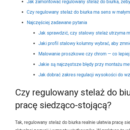
Jak zamontować regulowany stelaż do biurka, żeby n
Czy regulowany stelaż do biurka ma sens w małym 
Najczęściej zadawane pytania
Jak sprawdzić, czy stalowy stelaż utrzyma 
Jaki profil stalowy kolumny wybrać, aby zmni
Malowanie proszkowe czy chrom — co lepiej
Jakie są najczęstsze błędy przy montażu met
Jak dobrać zakres regulacji wysokości do wz
Czy regulowany stelaż do b
pracę siedząco-stojącą?
Tak, regulowany stelaż do biurka realnie ułatwia pracę