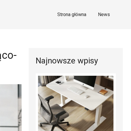
Strona główna
News
ąco-
Najnowsze wpisy