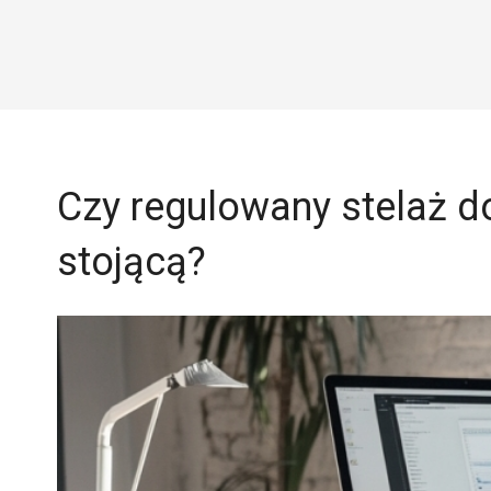
Czy regulowany stelaż do
stojącą?