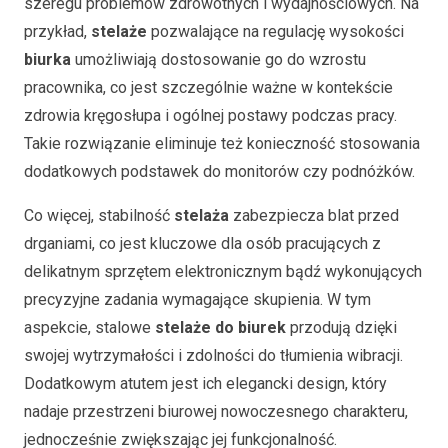
szeregu problemów zdrowotnych i wydajnościowych. Na
przykład,
stelaże
pozwalające na regulację wysokości
biurka
umożliwiają dostosowanie go do wzrostu
pracownika, co jest szczególnie ważne w kontekście
zdrowia kręgosłupa i ogólnej postawy podczas pracy.
Takie rozwiązanie eliminuje też konieczność stosowania
dodatkowych podstawek do monitorów czy podnóżków.
Co więcej, stabilność
stelaża
zabezpiecza blat przed
drganiami, co jest kluczowe dla osób pracujących z
delikatnym sprzętem elektronicznym bądź wykonujących
precyzyjne zadania wymagające skupienia. W tym
aspekcie, stalowe
stelaże do biurek
przodują dzięki
swojej wytrzymałości i zdolności do tłumienia wibracji.
Dodatkowym atutem jest ich elegancki design, który
nadaje przestrzeni biurowej nowoczesnego charakteru,
jednocześnie zwiększając jej funkcjonalność.