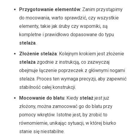
Przygotowanie elementów
: Zanim przystąpimy
do mocowania, warto sprawdzić, czy wszystkie
elementy, takie jak śruby czy wsporniki, są
kompletne i prawidłowo dopasowane do typu
stelaża
.
Złożenie stelaża
: Kolejnym krokiem jest złożenie
stelaża
zgodnie z instrukcją, co zazwyczaj
obejmuje łączenie poprzeczek z głównymi nogami
stelaża. Proces ten wymaga precyzji, aby zapewnić
stabilność całej konstrukcji.
Mocowanie do blatu
: Kiedy
stelaż
jest już
złożony, można zamocować go do blatu przy
pomocy wkrętów. Istotne jest, by zrobić to
równomiernie, unikając sytuacji, w której biurko
stanie się niestabilne.