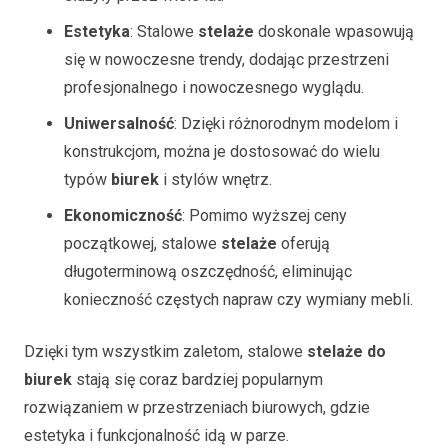
Estetyka
: Stalowe
stelaże
doskonale wpasowują
się w nowoczesne trendy, dodając przestrzeni
profesjonalnego i nowoczesnego wyglądu.
Uniwersalność
: Dzięki różnorodnym modelom i
konstrukcjom, można je dostosować do wielu
typów
biurek
i stylów wnętrz.
Ekonomiczność
: Pomimo wyższej ceny
początkowej, stalowe
stelaże
oferują
długoterminową oszczędność, eliminując
konieczność częstych napraw czy wymiany mebli.
Dzięki tym wszystkim zaletom, stalowe
stelaże do
biurek
stają się coraz bardziej popularnym
rozwiązaniem w przestrzeniach biurowych, gdzie
estetyka i funkcjonalność idą w parze.