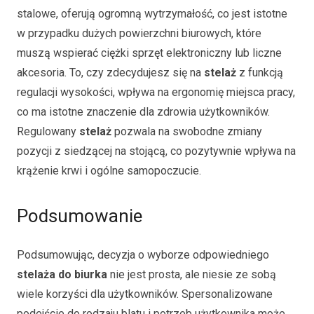
stalowe, oferują ogromną wytrzymałość, co jest istotne
w przypadku dużych powierzchni biurowych, które
muszą wspierać ciężki sprzęt elektroniczny lub liczne
akcesoria. To, czy zdecydujesz się na
stelaż
z funkcją
regulacji wysokości, wpływa na ergonomię miejsca pracy,
co ma istotne znaczenie dla zdrowia użytkowników.
Regulowany
stelaż
pozwala na swobodne zmiany
pozycji z siedzącej na stojącą, co pozytywnie wpływa na
krążenie krwi i ogólne samopoczucie.
Podsumowanie
Podsumowując, decyzja o wyborze odpowiedniego
stelaża do biurka
nie jest prosta, ale niesie ze sobą
wiele korzyści dla użytkowników. Spersonalizowane
podejście do rodzaju blatu i potrzeb użytkownika może