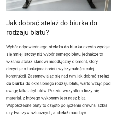
Jak dobrać stelaż do biurka do
rodzaju blatu?
Wybór odpowiedniego
stelaża do biurka
często wydaje
się mniej istotny niż wybór samego blatu, jednakże to
właśnie stelaż stanowi nieodłączny element, który
decyduje o funkcjonalności i wytrzymałości całej
konstrukcji. Zastanawiając się nad tym, jak dobrać
stelaż
do biurka
do określonego rodzaju blatu, warto wziąć pod
uwagę kilka atrybutów. Przede wszystkim liczy się
materiał, z którego wykonany jest nasz blat.
Współczesne blaty to często połączenie drewna, szkła
czy tworzyw sztucznych, a
stelaż
musi być