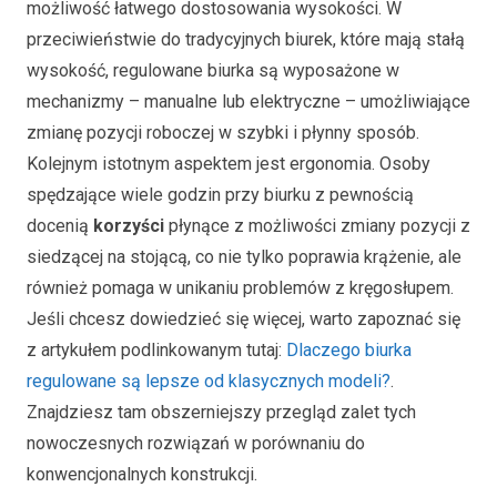
możliwość łatwego dostosowania wysokości. W
przeciwieństwie do tradycyjnych biurek, które mają stałą
wysokość, regulowane biurka są wyposażone w
mechanizmy – manualne lub elektryczne – umożliwiające
zmianę pozycji roboczej w szybki i płynny sposób.
Kolejnym istotnym aspektem jest ergonomia. Osoby
spędzające wiele godzin przy biurku z pewnością
docenią
korzyści
płynące z możliwości zmiany pozycji z
siedzącej na stojącą, co nie tylko poprawia krążenie, ale
również pomaga w unikaniu problemów z kręgosłupem.
Jeśli chcesz dowiedzieć się więcej, warto zapoznać się
z artykułem podlinkowanym tutaj:
Dlaczego biurka
regulowane są lepsze od klasycznych modeli?
.
Znajdziesz tam obszerniejszy przegląd zalet tych
nowoczesnych rozwiązań w porównaniu do
konwencjonalnych konstrukcji.