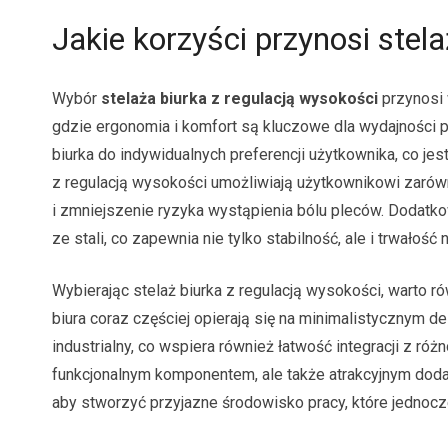
Jakie korzyści przynosi stel
Wybór
stelaża biurka z regulacją wysokości
przynosi 
gdzie ergonomia i komfort są kluczowe dla wydajności 
biurka do indywidualnych preferencji użytkownika, co je
z regulacją wysokości umożliwiają użytkownikowi zarówn
i zmniejszenie ryzyka wystąpienia bólu pleców. Dodatkow
ze stali, co zapewnia nie tylko stabilność, ale i trwałość n
Wybierając stelaż biurka z regulacją wysokości, warto 
biura coraz częściej opierają się na minimalistycznym d
industrialny, co wspiera również łatwość integracji z ró
funkcjonalnym komponentem, ale także atrakcyjnym doda
aby stworzyć przyjazne środowisko pracy, które jednoc