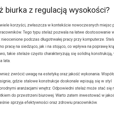
aż biurka z regulacją wysokości?
wiele korzyści, zwłaszcza w kontekście nowoczesnych miejsc p
pracowników. Tego typu stelaż pozwala na łatwe dostosowanie 
st nieocenione podczas długotrwałej pracy przy komputerze. Stel
o pracę na siedząco, jak i na stojąco, co wpływa na poprawę krą
o, takie stelaże często charakteryzują się solidną konstrukcją
a lata.
również zwrócić uwagę na estetykę oraz jakość wykonania. Wspó
esignie, gdzie stalowe konstrukcje doskonale wpisują się w styl
żnorodnymi aranżacjami wnętrz. Odpowiedni stelaż może stać się n
tkiem do przestrzeni biurowej. Warto zatem inwestować w jakoś
ześnie sprzyja efektywności oraz zdrowiu pracowników.