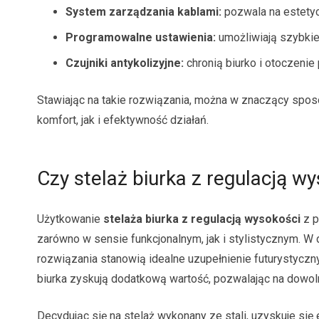
System zarządzania kablami:
pozwala na estetyc
Programowalne ustawienia:
umożliwiają szybkie
Czujniki antykolizyjne:
chronią biurko i otoczeni
Stawiając na takie rozwiązania, można w znaczący spos
komfort, jak i efektywność działań.
Czy stelaż biurka z regulacją 
Użytkowanie
stelaża biurka z regulacją wysokości
z p
zarówno w sensie funkcjonalnym, jak i stylistycznym. 
rozwiązania stanowią idealne uzupełnienie futurystyczn
biurka zyskują dodatkową wartość, pozwalając na dowoln
Decydując się na stelaż wykonany ze stali, uzyskuje się 