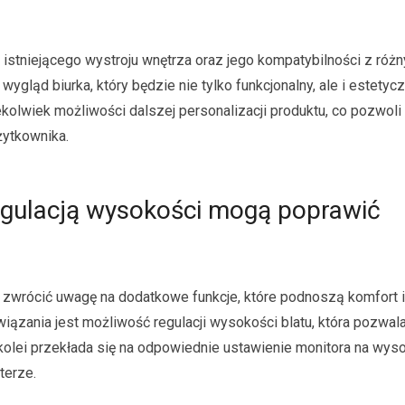
istniejącego wystroju wnętrza oraz jego kompatybilności z róż
gląd biurka, który będzie nie tylko funkcjonalny, ale i estetycz
ekolwiek możliwości dalszej personalizacji produktu, co pozwoli
żytkownika.
regulacją wysokości mogą poprawić
o zwrócić uwagę na dodatkowe funkcje, które podnoszą komfort i
ązania jest możliwość regulacji wysokości blatu, która pozwal
kolei przekłada się na odpowiednie ustawienie monitora na wys
terze.