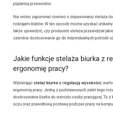
plątaninę przewodów.
Nie wolno zapominać również o dopasowaniu stelaża do 
rodzajami blatów. W ten sposób można uzyskać unikalny wy
także sprawdzić, czy producent stelaża przewidział jaki
szerokie dostosowanie go do indywidualnych potrzeb u
Jakie funkcje stelaża biurka z 
ergonomię pracy?
Wybierając
stelaż biurka z regulacją wysokości
, wart
ergonomię pracy. Jedną z podstawowych zalet tego rozwi
dostosowanie biurka do wzrostu osoby pracującej. To z 
oczu oraz prawidłową postawę podczas pracy na kompu