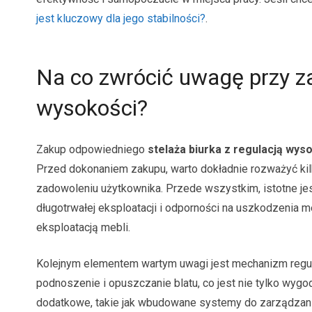
jest kluczowy dla jego stabilności?
.
Na co zwrócić uwagę przy za
wysokości?
Zakup odpowiedniego
stelaża biurka z regulacją wys
Przed dokonaniem zakupu, warto dokładnie rozważyć k
zadowoleniu użytkownika. Przede wszystkim, istotne jest,
długotrwałej eksploatacji i odporności na uszkodzenia 
eksploatacją mebli.
Kolejnym elementem wartym uwagi jest mechanizm regula
podnoszenie i opuszczanie blatu, co jest nie tylko wyg
dodatkowe, takie jak wbudowane systemy do zarządzani