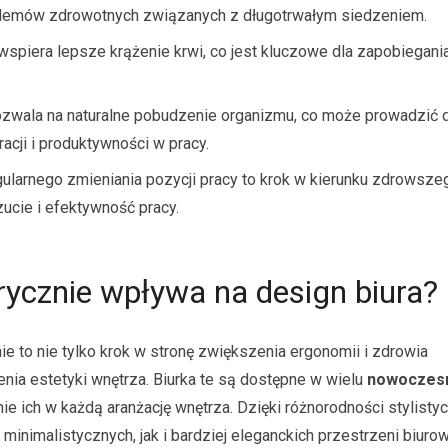
roblemów zdrowotnych związanych z długotrwałym siedzeniem.
wspiera lepsze krążenie krwi, co jest kluczowe dla zapobiegani
zwala na naturalne pobudzenie organizmu, co może prowadzić 
acji i produktywności w pracy.
larnego zmieniania pozycji pracy to krok w kierunku zdrowszeg
zucie i efektywność pracy.
rycznie wpływa na design biura?
 to nie tylko krok w stronę zwiększenia ergonomii i zdrowia
nia estetyki wnętrza. Biurka te są dostępne w wielu
nowoczes
e ich w każdą aranżację wnętrza. Dzięki różnorodności stylistyc
minimalistycznych, jak i bardziej eleganckich przestrzeni biuro