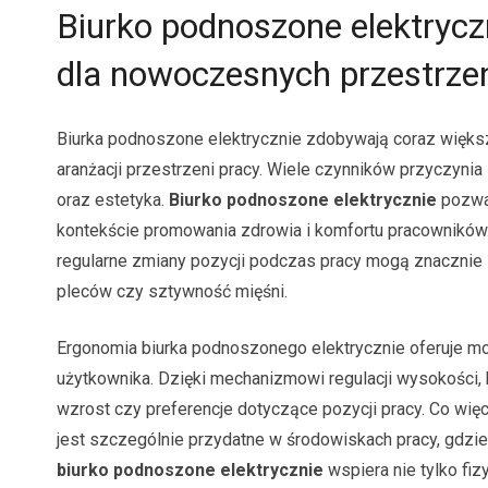
Biurko podnoszone elektryc
dla nowoczesnych przestrze
Biurka podnoszone elektrycznie zdobywają coraz więks
aranżacji przestrzeni pracy. Wiele czynników przyczynia 
oraz estetyka.
Biurko podnoszone elektrycznie
pozwal
kontekście promowania zdrowia i komfortu pracowników
regularne zmiany pozycji podczas pracy mogą znacznie 
pleców czy sztywność mięśni.
Ergonomia biurka podnoszonego elektrycznie oferuje moż
użytkownika. Dzięki mechanizmowi regulacji wysokości,
wzrost czy preferencje dotyczące pozycji pracy. Co wi
jest szczególnie przydatne w środowiskach pracy, gdzi
biurko podnoszone elektrycznie
wspiera nie tylko fi