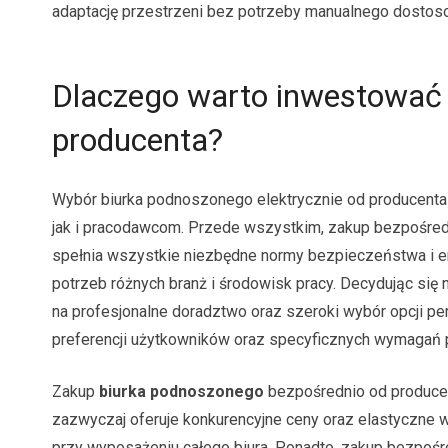
adaptację przestrzeni bez potrzeby manualnego dosto
Dlaczego warto inwestować 
producenta?
Wybór biurka podnoszonego elektrycznie od producenta 
jak i pracodawcom. Przede wszystkim, zakup bezpośredni
spełnia wszystkie niezbędne normy bezpieczeństwa i 
potrzeb różnych branż i środowisk pracy. Decydując się
na profesjonalne doradztwo oraz szeroki wybór opcji pe
preferencji użytkowników oraz specyficznych wymagań p
Zakup
biurka podnoszonego
bezpośrednio od producen
zazwyczaj oferuje konkurencyjne ceny oraz elastyczne w
przy wyposażeniu całego biura. Ponadto, zakup bezpośr