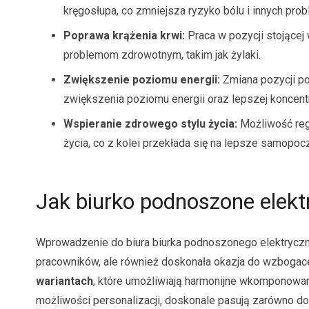
kręgosłupa, co zmniejsza ryzyko bólu i innych p
Poprawa krążenia krwi:
Praca w pozycji stojącej 
problemom zdrowotnym, takim jak żylaki.
Zwiększenie poziomu energii:
Zmiana pozycji po
zwiększenia poziomu energii oraz lepszej koncentr
Wspieranie zdrowego stylu życia:
Możliwość regu
życia, co z kolei przekłada się na lepsze samopoc
Jak biurko podnoszone elekt
Wprowadzenie do biura biurka podnoszonego elektrycznie
pracowników, ale również doskonała okazja do wzbogace
wariantach
, które umożliwiają harmonijne wkomponowani
możliwości personalizacji, doskonale pasują zarówno do 