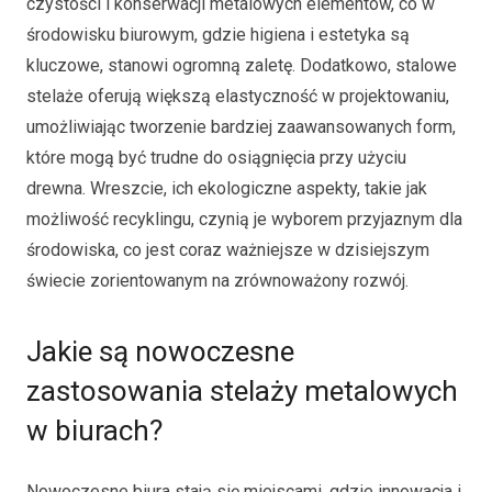
czystości i konserwacji metalowych elementów, co w
środowisku biurowym, gdzie higiena i estetyka są
kluczowe, stanowi ogromną zaletę. Dodatkowo, stalowe
stelaże oferują większą elastyczność w projektowaniu,
umożliwiając tworzenie bardziej zaawansowanych form,
które mogą być trudne do osiągnięcia przy użyciu
drewna. Wreszcie, ich ekologiczne aspekty, takie jak
możliwość recyklingu, czynią je wyborem przyjaznym dla
środowiska, co jest coraz ważniejsze w dzisiejszym
świecie zorientowanym na zrównoważony rozwój.
Jakie są nowoczesne
zastosowania stelaży metalowych
w biurach?
Nowoczesne biura stają się miejscami, gdzie innowacja i