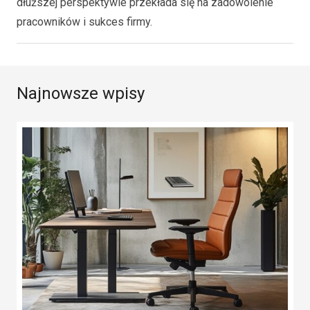
dłuższej perspektywie przekłada się na zadowolenie
pracowników i sukces firmy.
Najnowsze wpisy