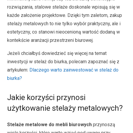
rozwiązania, stalowe stelaże doskonale wpisują się w
każde założenie projektowe. Dzięki tym zaletom, zakup
stelaży metalowych to nie tylko wybór praktyczny, ale i
estetyczny, co stanowi nieocenioną wartość dodaną w
kontekście aranżacji przestrzeni biurowej.
Jeżeli chciałbyś dowiedzieć się więcej na temat
inwestycji w stelaż do biurka, polecam zapoznać się z
artykułem:
Dlaczego warto zainwestować w stelaż do
biurka?
Jakie korzyści przynosi
użytkowanie stelaży metalowych?
Stelaże metalowe do mebli biurowych
przynoszą
wiele korzyści, które warto wziąć pod uwagę przy