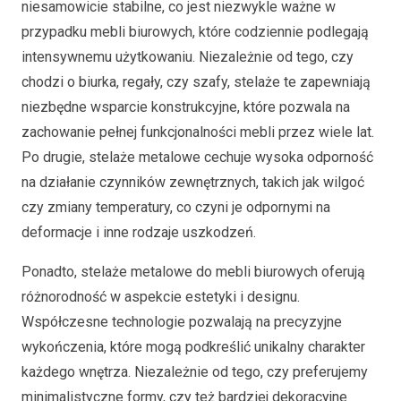
niesamowicie stabilne, co jest niezwykle ważne w
przypadku mebli biurowych, które codziennie podlegają
intensywnemu użytkowaniu. Niezależnie od tego, czy
chodzi o biurka, regały, czy szafy, stelaże te zapewniają
niezbędne wsparcie konstrukcyjne, które pozwala na
zachowanie pełnej funkcjonalności mebli przez wiele lat.
Po drugie, stelaże metalowe cechuje wysoka odporność
na działanie czynników zewnętrznych, takich jak wilgoć
czy zmiany temperatury, co czyni je odpornymi na
deformacje i inne rodzaje uszkodzeń.
Ponadto, stelaże metalowe do mebli biurowych oferują
różnorodność w aspekcie estetyki i designu.
Współczesne technologie pozwalają na precyzyjne
wykończenia, które mogą podkreślić unikalny charakter
każdego wnętrza. Niezależnie od tego, czy preferujemy
minimalistyczne formy, czy też bardziej dekoracyjne