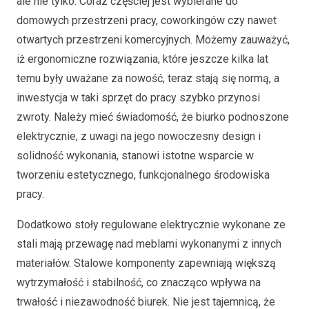
ale nie tylko. Coraz częściej jest wybierane do
domowych przestrzeni pracy, coworkingów czy nawet
otwartych przestrzeni komercyjnych. Możemy zauważyć,
iż ergonomiczne rozwiązania, które jeszcze kilka lat
temu były uważane za nowość, teraz stają się normą, a
inwestycja w taki sprzęt do pracy szybko przynosi
zwroty. Należy mieć świadomość, że biurko podnoszone
elektrycznie, z uwagi na jego nowoczesny design i
solidność wykonania, stanowi istotne wsparcie w
tworzeniu estetycznego, funkcjonalnego środowiska
pracy.
Dodatkowo stoły regulowane elektrycznie wykonane ze
stali mają przewagę nad meblami wykonanymi z innych
materiałów. Stalowe komponenty zapewniają większą
wytrzymałość i stabilność, co znacząco wpływa na
trwałość i niezawodność biurek. Nie jest tajemnicą, że