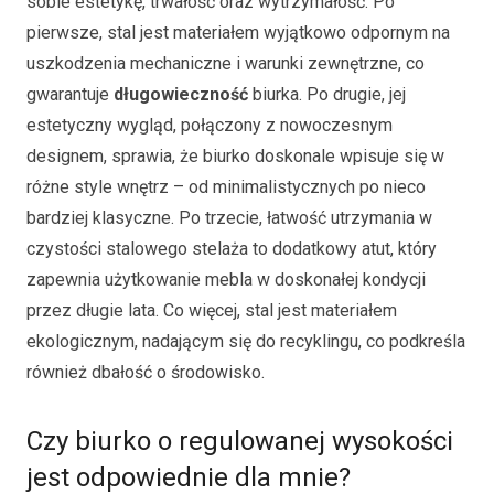
sobie estetykę, trwałość oraz wytrzymałość. Po
pierwsze, stal jest materiałem wyjątkowo odpornym na
uszkodzenia mechaniczne i warunki zewnętrzne, co
gwarantuje
długowieczność
biurka. Po drugie, jej
estetyczny wygląd, połączony z nowoczesnym
designem, sprawia, że biurko doskonale wpisuje się w
różne style wnętrz – od minimalistycznych po nieco
bardziej klasyczne. Po trzecie, łatwość utrzymania w
czystości stalowego stelaża to dodatkowy atut, który
zapewnia użytkowanie mebla w doskonałej kondycji
przez długie lata. Co więcej, stal jest materiałem
ekologicznym, nadającym się do recyklingu, co podkreśla
również dbałość o środowisko.
Czy biurko o regulowanej wysokości
jest odpowiednie dla mnie?