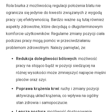
Rola biurka z możliwością regulacji położenia blatu nie
ogranicza się jedynie do kwestii związanych z wygodą
pracy i jej efektywnością. Bardzo ważne są tutaj również
aspekty zdrowotne, które decydują o długoterminowym
komforcie użytkowników. Regularne zmiany pozycji ciała
podczas pracy mogą pomóc w przeciwdziałaniu
problemom zdrowotnym. Należy pamiętać, że:
Redukcja dolegliwości bólowych
: możliwość
pracy na stojąco bądź w pozycji siedzącej na
różnej wysokości może zmniejszyć napięcie mięśni
pleców oraz szyi.
Poprawa krążenia krwi
: ruchy i zmiany pozycji
aktywizują układ krążenia, co wpływa na ogólny
stan zdrowia i samopoczucie.
Lepsza postura
: możliwość dostosowania